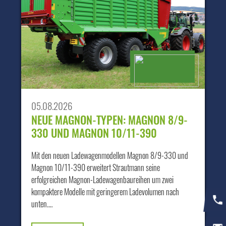
05.08.2026
NEUE MAGNON-TYPEN: MAGNON 8/9-
330 UND MAGNON 10/11-390
Mit den neuen Ladewagenmodellen Magnon 8/9-330 und
Magnon 10/11-390 erweitert Strautmann seine
erfolgreichen Magnon-Ladewagenbaureihen um zwei
kompaktere Modelle mit geringerem Ladevolumen nach
unten.…