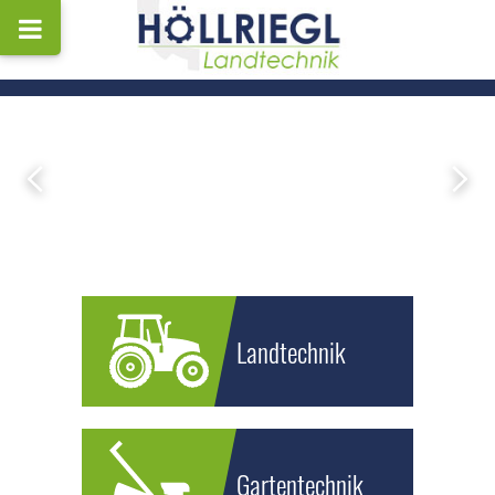
Landtechnik
Gartentechnik