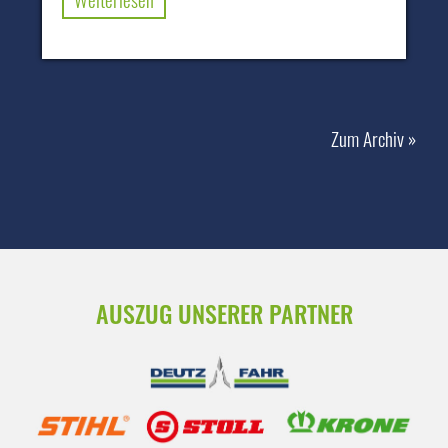
Zum Archiv »
AUSZUG UNSERER PARTNER