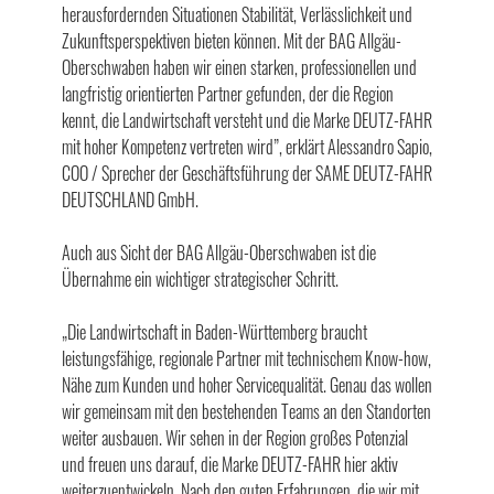
herausfordernden Situationen Stabilität, Verlässlichkeit und
Zukunftsperspektiven bieten können. Mit der BAG Allgäu-
Oberschwaben haben wir einen starken, professionellen und
langfristig orientierten Partner gefunden, der die Region
kennt, die Landwirtschaft versteht und die Marke DEUTZ-FAHR
mit hoher Kompetenz vertreten wird”, erklärt Alessandro Sapio,
COO / Sprecher der Geschäftsführung der SAME DEUTZ-FAHR
DEUTSCHLAND GmbH.
Auch aus Sicht der BAG Allgäu-Oberschwaben ist die
Übernahme ein wichtiger strategischer Schritt.
„Die Landwirtschaft in Baden-Württemberg braucht
leistungsfähige, regionale Partner mit technischem Know-how,
Nähe zum Kunden und hoher Servicequalität. Genau das wollen
wir gemeinsam mit den bestehenden Teams an den Standorten
weiter ausbauen. Wir sehen in der Region großes Potenzial
und freuen uns darauf, die Marke DEUTZ-FAHR hier aktiv
weiterzuentwickeln. Nach den guten Erfahrungen, die wir mit